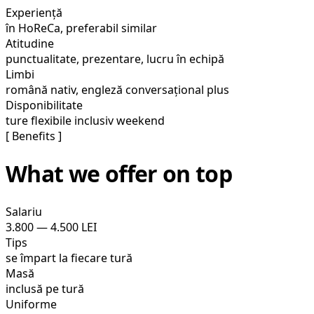
Experiență
în HoReCa, preferabil similar
Atitudine
punctualitate, prezentare, lucru în echipă
Limbi
română nativ, engleză conversațional plus
Disponibilitate
ture flexibile inclusiv weekend
[ Benefits ]
What we offer on top
Salariu
3.800 — 4.500 LEI
Tips
se împart la fiecare tură
Masă
inclusă pe tură
Uniforme