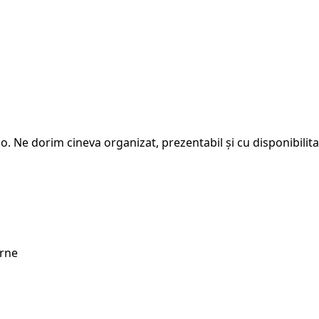
. Ne dorim cineva organizat, prezentabil și cu disponibilitat
erne