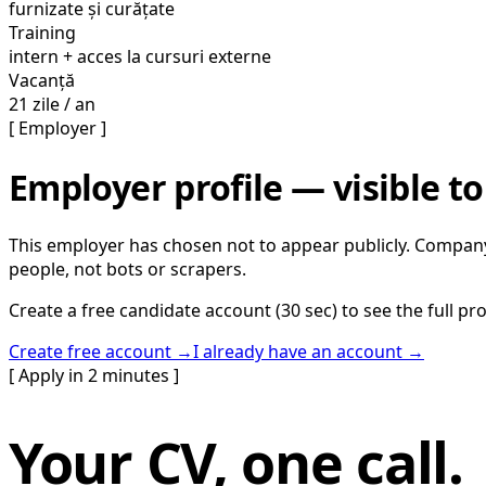
furnizate și curățate
Training
intern + acces la cursuri externe
Vacanță
21 zile / an
[ Employer ]
Employer profile — visible to
This employer has chosen not to appear publicly. Company
people, not bots or scrapers.
Create a free candidate account (30 sec) to see the full pro
Create free account →
I already have an account →
[ Apply in 2 minutes ]
Your CV, one call.