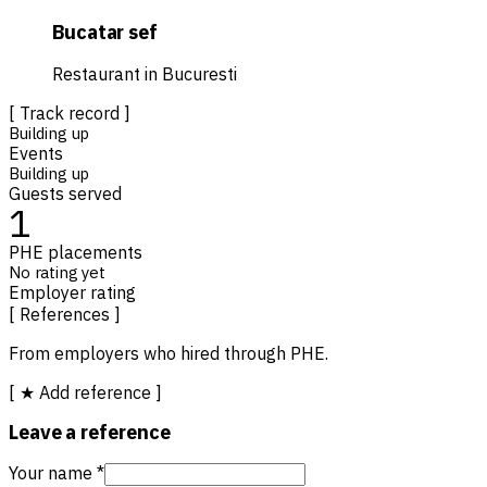
Bucatar sef
Restaurant in Bucuresti
[ Track record ]
Building up
Events
Building up
Guests served
1
PHE placements
No rating yet
Employer rating
[ References ]
From employers who hired through PHE.
[ ★ Add reference ]
Leave a reference
Your name *