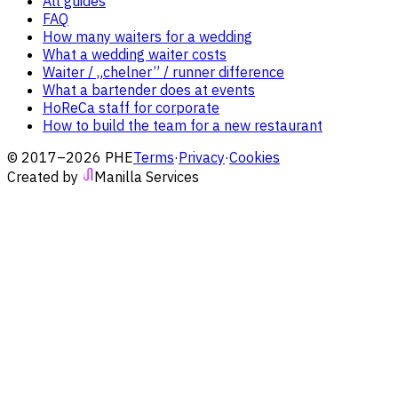
All guides
FAQ
How many waiters for a wedding
What a wedding waiter costs
Waiter / „chelner” / runner difference
What a bartender does at events
HoReCa staff for corporate
How to build the team for a new restaurant
© 2017–2026 PHE
Terms
·
Privacy
·
Cookies
Created by
Manilla Services