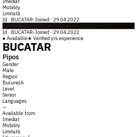
Imediat
Mobility
Limitată
Id
·
BUCATAR-
Joined
·
29.04.2022
BU
Id
·
BUCATAR-
Joined
·
29.04.2022
●
Available
★
Verified
yrs experience
BUCATAR
Pipos
Gender
Male
Region
Bucuresti
Level
Senior
Languages
—
Available from
Imediat
Mobility
Limitată