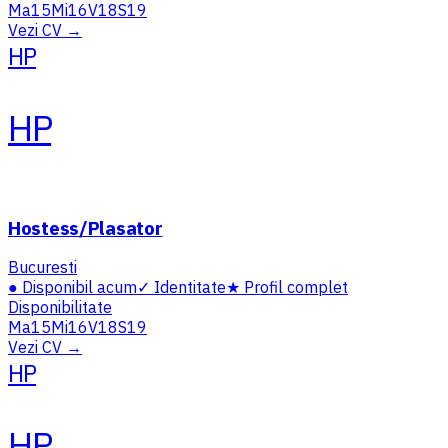
Ma
15
Mi
16
V
18
S
19
Vezi CV →
HP
HP
Hostess/Plasator
Bucuresti
●
Disponibil acum
✓
Identitate
★
Profil complet
Disponibilitate
Ma
15
Mi
16
V
18
S
19
Vezi CV →
HP
HP