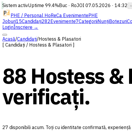
Sistem activ
Uptime
99.4%
Buc · Ro
JOI 07.05.2026 · 14:32
r
PHE / Personal HoReCa Evenimente
PHE
Joburi
15
Candidați
282
Evenimente
7
Categorii
Nunți
Botezuri
Co
Login
Înscriere →
Acasă
/
Candidați
/
Hostess & Plasatori
[
Candidați
/
Hostess & Plasatori
]
88
Hostess & 
verificați.
27
disponibili acum.
Toți cu identitate confirmată, experiență v