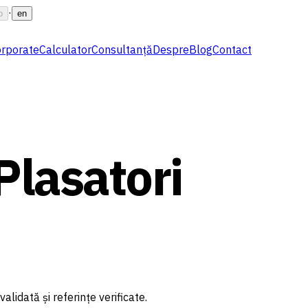
·
o
en
rporate
Calculator
Consultanță
Despre
Blog
Contact
Plasatori
alidată și referințe verificate.