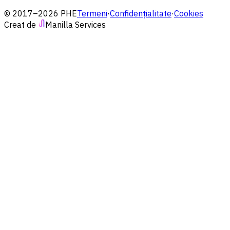
© 2017–2026 PHE
Termeni
·
Confidențialitate
·
Cookies
Creat de
Manilla Services