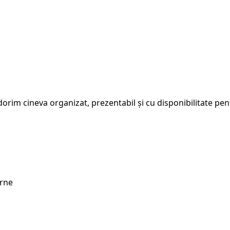
orim cineva organizat, prezentabil și cu disponibilitate pent
erne