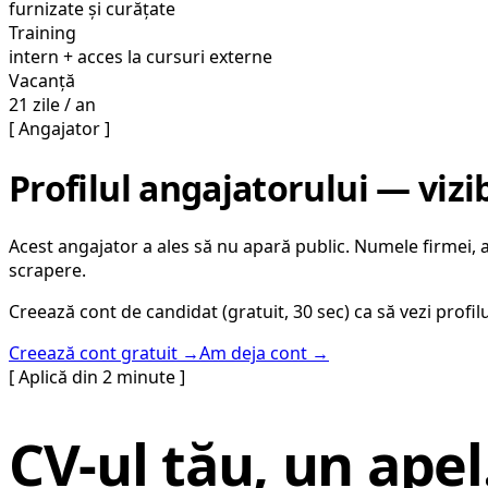
furnizate și curățate
Training
intern + acces la cursuri externe
Vacanță
21 zile / an
[ Angajator ]
Profilul angajatorului — vizi
Acest angajator a ales să nu apară public. Numele firmei, adr
scrapere.
Creează cont de candidat (gratuit, 30 sec) ca să vezi profilu
Creează cont gratuit →
Am deja cont →
[ Aplică din 2 minute ]
CV-ul tău, un apel