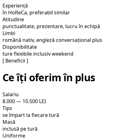
Experiență
în HoReCa, preferabil similar
Atitudine
punctualitate, prezentare, lucru în echipă
Limbi
română nativ, engleză conversațional plus
Disponibilitate
ture flexibile inclusiv weekend
[ Beneficii ]
Ce îți oferim în plus
Salariu
8.000 — 10.500 LEI
Tips
se împart la fiecare tură
Masă
inclusă pe tură
Uniforme