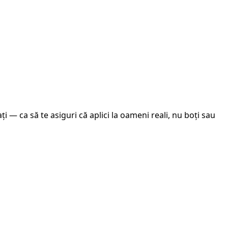
ți — ca să te asiguri că aplici la oameni reali, nu boți sau