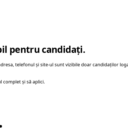
bil pentru candidați.
esa, telefonul și site-ul sunt vizibile doar candidaților loga
l complet și să aplici.
.