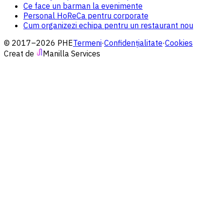
Ce face un barman la evenimente
Personal HoReCa pentru corporate
Cum organizezi echipa pentru un restaurant nou
© 2017–2026 PHE
Termeni
·
Confidențialitate
·
Cookies
Creat de
Manilla Services