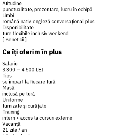
Atitudine
punctualitate, prezentare, lucru în echipă
Limbi
română nativ, engleză conversațional plus
Disponibilitate
ture flexibile inclusiv weekend
[ Beneficii ]
Ce îți oferim în plus
Salariu
3.800 — 4.500 LEI
Tips
se împart la fiecare tură
Masă
inclusă pe tură
Uniforme
furnizate și curățate
Training
intern + acces la cursuri externe
Vacanță
21 zile / an