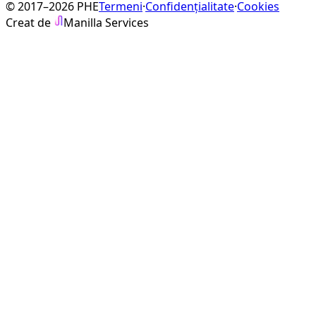
© 2017–2026 PHE
Termeni
·
Confidențialitate
·
Cookies
Creat de
Manilla Services