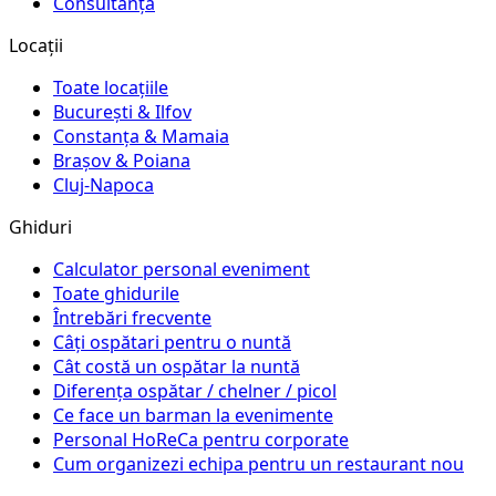
Consultanță
Locații
Toate locațiile
București & Ilfov
Constanța & Mamaia
Brașov & Poiana
Cluj-Napoca
Ghiduri
Calculator personal eveniment
Toate ghidurile
Întrebări frecvente
Câți ospătari pentru o nuntă
Cât costă un ospătar la nuntă
Diferența ospătar / chelner / picol
Ce face un barman la evenimente
Personal HoReCa pentru corporate
Cum organizezi echipa pentru un restaurant nou