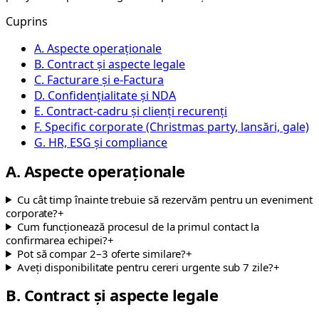
Cuprins
A. Aspecte operaționale
B. Contract și aspecte legale
C. Facturare și e-Factura
D. Confidențialitate și NDA
E. Contract-cadru și clienți recurenți
F. Specific corporate (Christmas party, lansări, gale)
G. HR, ESG și compliance
A. Aspecte operaționale
Cu cât timp înainte trebuie să rezervăm pentru un eveniment
corporate?
+
Cum funcționează procesul de la primul contact la
confirmarea echipei?
+
Pot să compar 2–3 oferte similare?
+
Aveți disponibilitate pentru cereri urgente sub 7 zile?
+
B. Contract și aspecte legale