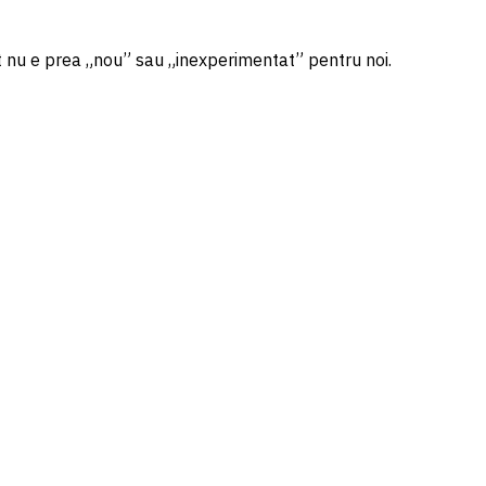
at nu e prea „nou” sau „inexperimentat” pentru noi.