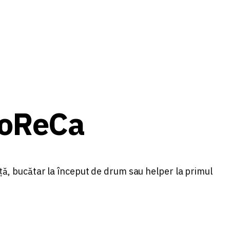
HoReCa
iență, bucătar la început de drum sau helper la primul