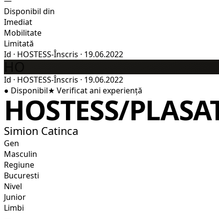
—
Disponibil din
Imediat
Mobilitate
Limitată
Id
·
HOSTESS-
Înscris
·
19.06.2022
HO
Id
·
HOSTESS-
Înscris
·
19.06.2022
●
Disponibil
★
Verificat
ani experiență
HOSTESS/PLASA
Simion Catinca
Gen
Masculin
Regiune
Bucuresti
Nivel
Junior
Limbi
—