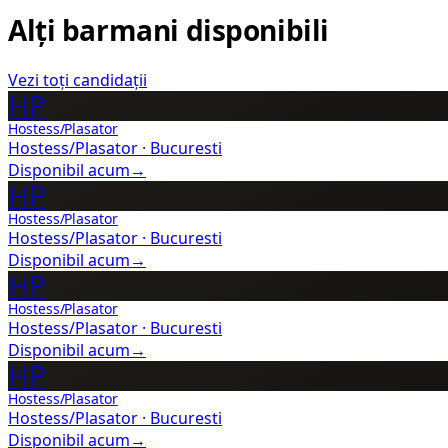
Alți barmani disponibili
Vezi toți candidații
HP
Hostess/Plasator
Hostess/Plasator
·
Bucuresti
Disponibil acum
→
HP
Hostess/Plasator
Hostess/Plasator
·
Bucuresti
Disponibil acum
→
HP
Hostess/Plasator
Hostess/Plasator
·
Bucuresti
Disponibil acum
→
HP
Hostess/Plasator
Hostess/Plasator
·
Bucuresti
Disponibil acum
→