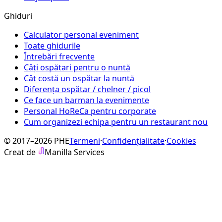
Ghiduri
Calculator personal eveniment
Toate ghidurile
Întrebări frecvente
Câți ospătari pentru o nuntă
Cât costă un ospătar la nuntă
Diferența ospătar / chelner / picol
Ce face un barman la evenimente
Personal HoReCa pentru corporate
Cum organizezi echipa pentru un restaurant nou
© 2017–2026 PHE
Termeni
·
Confidențialitate
·
Cookies
Creat de
Manilla Services