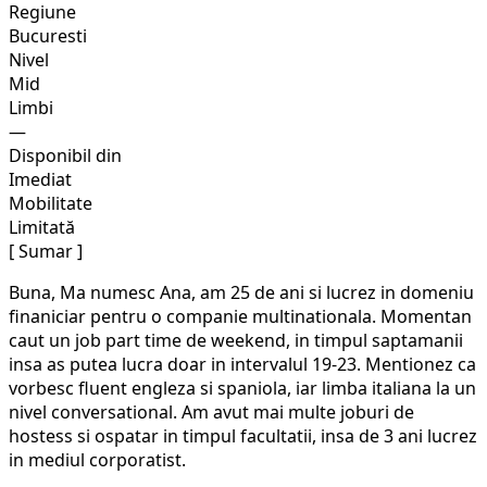
Regiune
Bucuresti
Nivel
Mid
Limbi
—
Disponibil din
Imediat
Mobilitate
Limitată
[ Sumar ]
Buna, Ma numesc Ana, am 25 de ani si lucrez in domeniu
finaniciar pentru o companie multinationala. Momentan
caut un job part time de weekend, in timpul saptamanii
insa as putea lucra doar in intervalul 19-23. Mentionez ca
vorbesc fluent engleza si spaniola, iar limba italiana la un
nivel conversational. Am avut mai multe joburi de
hostess si ospatar in timpul facultatii, insa de 3 ani lucrez
in mediul corporatist.