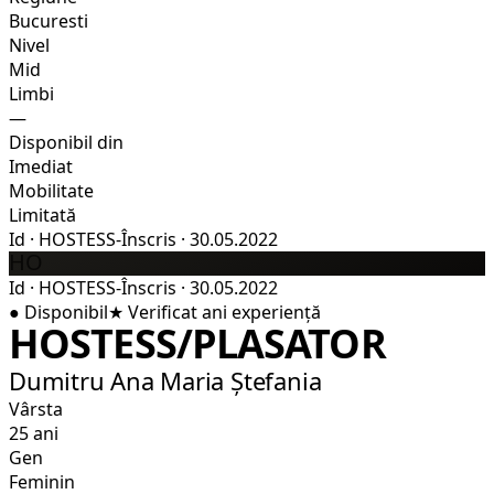
Bucuresti
Nivel
Mid
Limbi
—
Disponibil din
Imediat
Mobilitate
Limitată
Id
·
HOSTESS-
Înscris
·
30.05.2022
HO
Id
·
HOSTESS-
Înscris
·
30.05.2022
●
Disponibil
★
Verificat
ani experiență
HOSTESS/PLASATOR
Dumitru Ana Maria Ștefania
Vârsta
25 ani
Gen
Feminin