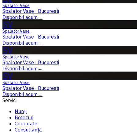
Spalator Vase
Spalator Vase
·
Bucuresti
Disponibil acum
→
SV
Spalator Vase
Spalator Vase
·
Bucuresti
Disponibil acum
→
SV
Spalator Vase
Spalator Vase
·
Bucuresti
Disponibil acum
→
SV
Spalator Vase
Spalator Vase
·
Bucuresti
Disponibil acum
→
Servicii
Nunți
Botezuri
Corporate
Consultanță