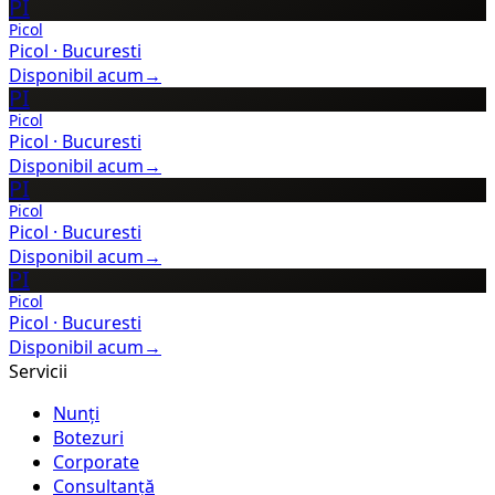
PI
Picol
Picol
·
Bucuresti
Disponibil acum
→
PI
Picol
Picol
·
Bucuresti
Disponibil acum
→
PI
Picol
Picol
·
Bucuresti
Disponibil acum
→
PI
Picol
Picol
·
Bucuresti
Disponibil acum
→
Servicii
Nunți
Botezuri
Corporate
Consultanță