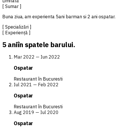
Limitată
[ Sumar ]
Buna ziua, am experienta 5ani barman si 2 ani ospatar.
[ Specializări ]
[ Experiență ]
5 ani
în spatele barului.
Mar 2022 — Iun 2022
Ospatar
Restaurant în Bucuresti
Iul 2021 — Feb 2022
Ospatar
Restaurant în Bucuresti
Aug 2019 — Iul 2020
Ospatar