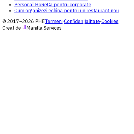
Personal HoReCa pentru corporate
Cum organizezi echipa pentru un restaurant nou
© 2017–2026 PHE
Termeni
·
Confidențialitate
·
Cookies
Creat de
Manilla Services