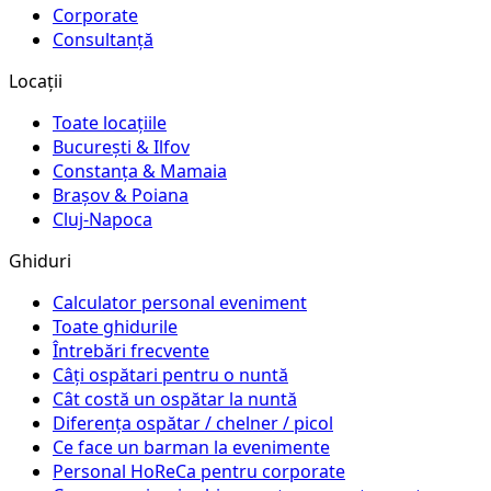
Corporate
Consultanță
Locații
Toate locațiile
București & Ilfov
Constanța & Mamaia
Brașov & Poiana
Cluj-Napoca
Ghiduri
Calculator personal eveniment
Toate ghidurile
Întrebări frecvente
Câți ospătari pentru o nuntă
Cât costă un ospătar la nuntă
Diferența ospătar / chelner / picol
Ce face un barman la evenimente
Personal HoReCa pentru corporate