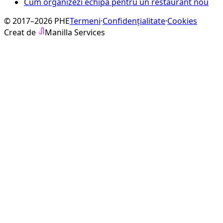
Cum organizezi echipa pentru un restaurant nou
© 2017–2026 PHE
Termeni
·
Confidențialitate
·
Cookies
Creat de
Manilla Services