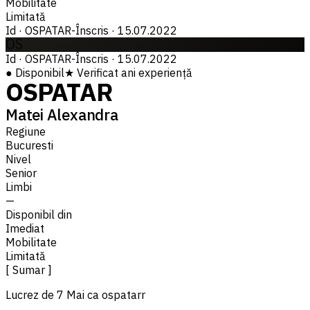
Mobilitate
Limitată
Id
·
OSPATAR-
Înscris
·
15.07.2022
OS
Id
·
OSPATAR-
Înscris
·
15.07.2022
●
Disponibil
★
Verificat
ani experiență
OSPATAR
Matei Alexandra
Regiune
Bucuresti
Nivel
Senior
Limbi
—
Disponibil din
Imediat
Mobilitate
Limitată
[ Sumar ]
Lucrez de 7 Mai ca ospatarr