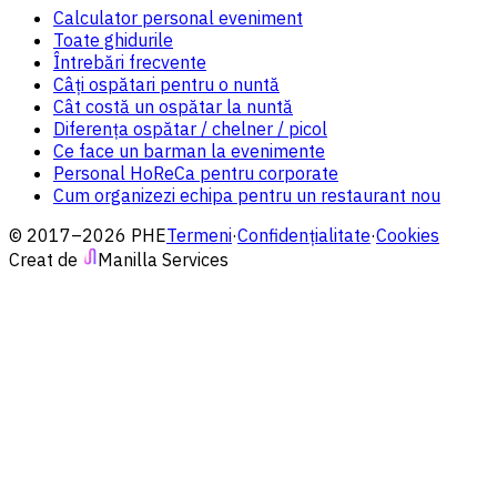
Calculator personal eveniment
Toate ghidurile
Întrebări frecvente
Câți ospătari pentru o nuntă
Cât costă un ospătar la nuntă
Diferența ospătar / chelner / picol
Ce face un barman la evenimente
Personal HoReCa pentru corporate
Cum organizezi echipa pentru un restaurant nou
© 2017–2026 PHE
Termeni
·
Confidențialitate
·
Cookies
Creat de
Manilla Services