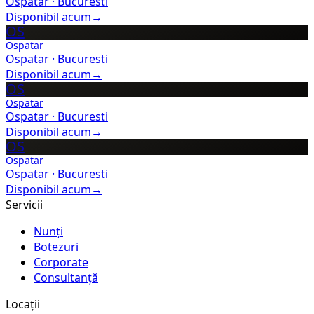
Ospatar
·
Bucuresti
Disponibil acum
→
OS
Ospatar
Ospatar
·
Bucuresti
Disponibil acum
→
OS
Ospatar
Ospatar
·
Bucuresti
Disponibil acum
→
OS
Ospatar
Ospatar
·
Bucuresti
Disponibil acum
→
Servicii
Nunți
Botezuri
Corporate
Consultanță
Locații