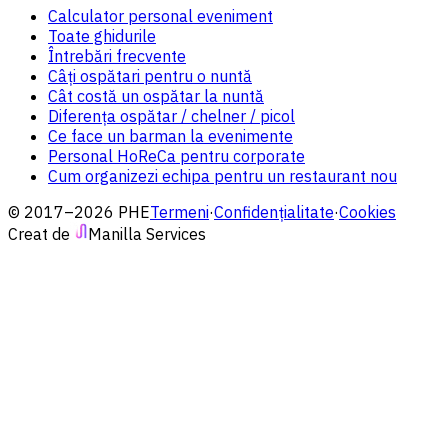
Calculator personal eveniment
Toate ghidurile
Întrebări frecvente
Câți ospătari pentru o nuntă
Cât costă un ospătar la nuntă
Diferența ospătar / chelner / picol
Ce face un barman la evenimente
Personal HoReCa pentru corporate
Cum organizezi echipa pentru un restaurant nou
© 2017–2026 PHE
Termeni
·
Confidențialitate
·
Cookies
Creat de
Manilla Services