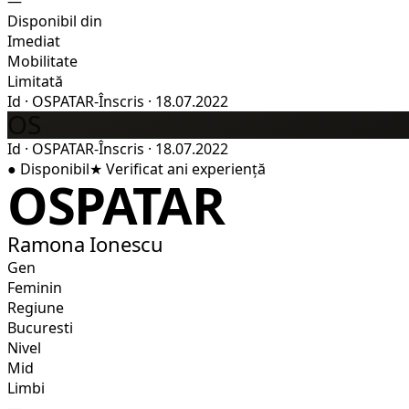
—
Disponibil din
Imediat
Mobilitate
Limitată
Id
·
OSPATAR-
Înscris
·
18.07.2022
OS
Id
·
OSPATAR-
Înscris
·
18.07.2022
●
Disponibil
★
Verificat
ani experiență
OSPATAR
Ramona Ionescu
Gen
Feminin
Regiune
Bucuresti
Nivel
Mid
Limbi
—