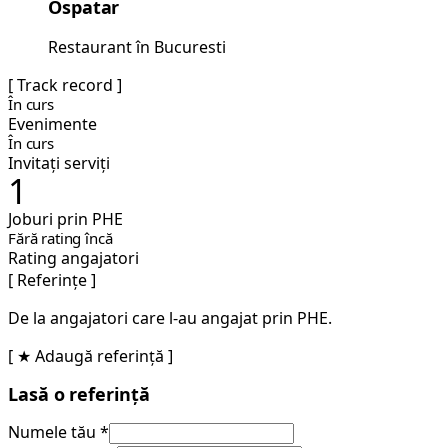
Ospatar
Restaurant în Bucuresti
[ Track record ]
În curs
Evenimente
În curs
Invitați serviți
1
Joburi prin PHE
Fără rating încă
Rating angajatori
[ Referințe ]
De la angajatori care l-au angajat prin PHE.
[ ★ Adaugă referință ]
Lasă o referință
Numele tău *