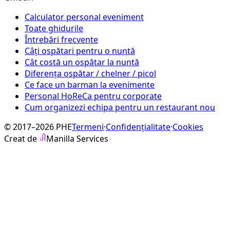
Calculator personal eveniment
Toate ghidurile
Întrebări frecvente
Câți ospătari pentru o nuntă
Cât costă un ospătar la nuntă
Diferența ospătar / chelner / picol
Ce face un barman la evenimente
Personal HoReCa pentru corporate
Cum organizezi echipa pentru un restaurant nou
© 2017–2026 PHE
Termeni
·
Confidențialitate
·
Cookies
Creat de
Manilla Services