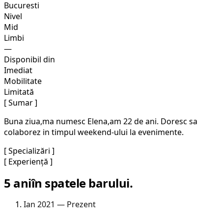
Bucuresti
Nivel
Mid
Limbi
—
Disponibil din
Imediat
Mobilitate
Limitată
[ Sumar ]
Buna ziua,ma numesc Elena,am 22 de ani. Doresc sa
colaborez in timpul weekend-ului la evenimente.
[ Specializări ]
[ Experiență ]
5 ani
în spatele barului.
Ian 2021 — Prezent