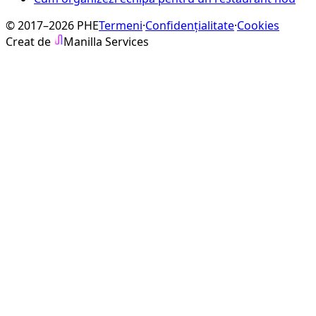
© 2017–2026 PHE
Termeni
·
Confidențialitate
·
Cookies
Creat de
Manilla Services