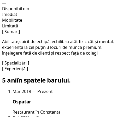
—
Disponibil din
Imediat
Mobilitate
Limitată
[ Sumar ]
Abilitate,spirit de echipă, echilibru atât fizic cât și mental,
experiență la cel puțin 3 locuri de muncă premium,
înțelegere față de clienți și respect față de colegi
[ Specializări ]
[ Experiență ]
5 ani
în spatele barului.
Mar 2019 — Prezent
Ospatar
Restaurant în Constanta