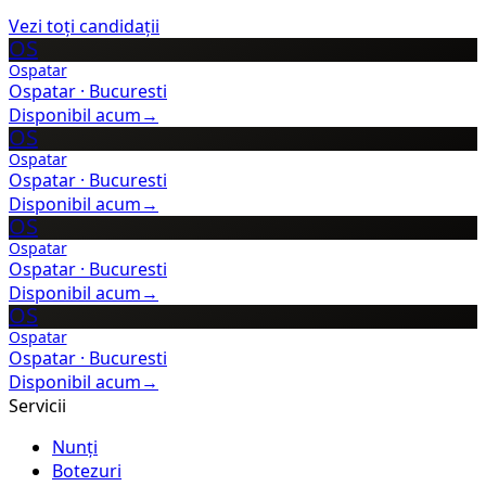
Vezi toți candidații
OS
Ospatar
Ospatar
·
Bucuresti
Disponibil acum
→
OS
Ospatar
Ospatar
·
Bucuresti
Disponibil acum
→
OS
Ospatar
Ospatar
·
Bucuresti
Disponibil acum
→
OS
Ospatar
Ospatar
·
Bucuresti
Disponibil acum
→
Servicii
Nunți
Botezuri