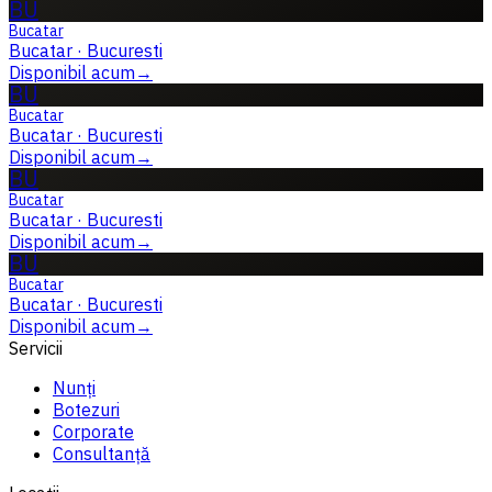
BU
Bucatar
Bucatar
·
Bucuresti
Disponibil acum
→
BU
Bucatar
Bucatar
·
Bucuresti
Disponibil acum
→
BU
Bucatar
Bucatar
·
Bucuresti
Disponibil acum
→
BU
Bucatar
Bucatar
·
Bucuresti
Disponibil acum
→
Servicii
Nunți
Botezuri
Corporate
Consultanță