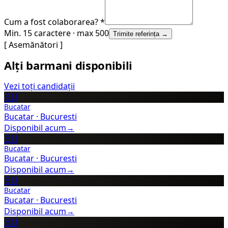
Cum a fost colaborarea? *
Min. 15 caractere · max 500
Trimite referința →
[ Asemănători ]
Alți barmani disponibili
Vezi toți candidații
BU
Bucatar
Bucatar
·
Bucuresti
Disponibil acum
→
BU
Bucatar
Bucatar
·
Bucuresti
Disponibil acum
→
BU
Bucatar
Bucatar
·
Bucuresti
Disponibil acum
→
BU