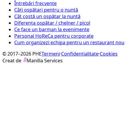
Întrebări frecvente
Câți ospătari pentru o nuntă
Cât costă un ospătar la nuntă
Diferența ospătar / chelner / picol
Ce face un barman la evenimente
Personal HoReCa pentru corporate
Cum organizezi echipa pentru un restaurant nou
© 2017–2026 PHE
Termeni
·
Confidențialitate
·
Cookies
Creat de
Manilla Services