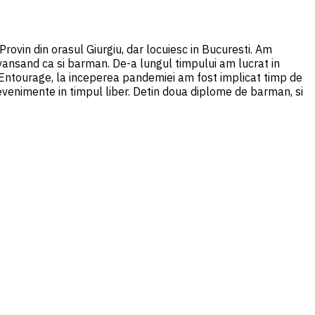
ovin din orasul Giurgiu, dar locuiesc in Bucuresti. Am
vansand ca si barman. De-a lungul timpului am lucrat in
Entourage, la inceperea pandemiei am fost implicat timp de
 evenimente in timpul liber. Detin doua diplome de barman, si