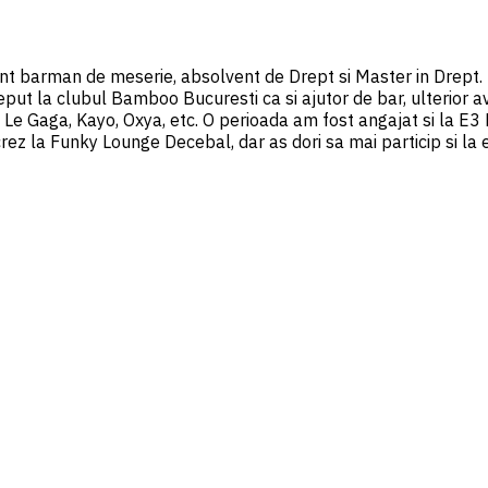
 barman de meserie, absolvent de Drept si Master in Drept. Pr
put la clubul Bamboo Bucuresti ca si ajutor de bar, ulterior a
 Gaga, Kayo, Oxya, etc. O perioada am fost angajat si la E3 
rez la Funky Lounge Decebal, dar as dori sa mai particip si la