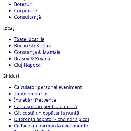
Botezuri
Corporate
Consultanță
Locații
Toate locațiile
București & Ilfov
Constanța & Mamaia
Brașov & Poiana
Cluj-Napoca
Ghiduri
Calculator personal eveniment
Toate ghidurile
Întrebări frecvente
Câți ospătari pentru o nuntă
Cât costă un ospătar la nuntă
Diferența ospătar / chelner / picol
Ce face un barman la evenimente