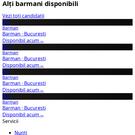
Alți barmani disponibili
Vezi toți candidații
BA
Barman
Barman
·
Bucuresti
Disponibil acum
→
BA
Barman
Barman
·
Bucuresti
Disponibil acum
→
BA
Barman
Barman
·
Bucuresti
Disponibil acum
→
BA
Barman
Barman
·
Bucuresti
Disponibil acum
→
Servicii
Nunți