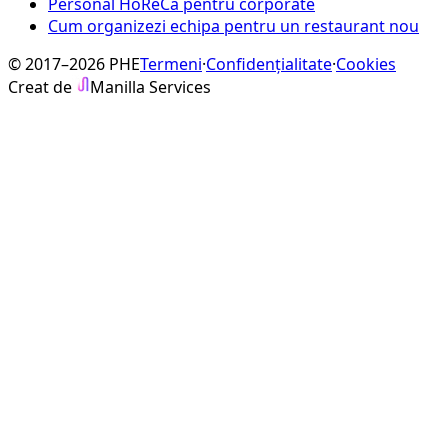
Personal HoReCa pentru corporate
Cum organizezi echipa pentru un restaurant nou
© 2017–2026 PHE
Termeni
·
Confidențialitate
·
Cookies
Creat de
Manilla Services