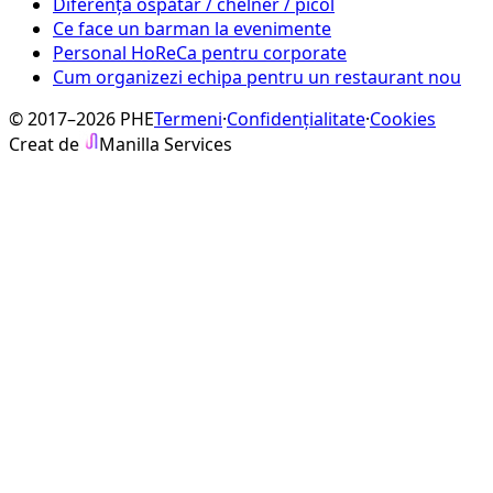
Diferența ospătar / chelner / picol
Ce face un barman la evenimente
Personal HoReCa pentru corporate
Cum organizezi echipa pentru un restaurant nou
© 2017–2026 PHE
Termeni
·
Confidențialitate
·
Cookies
Creat de
Manilla Services