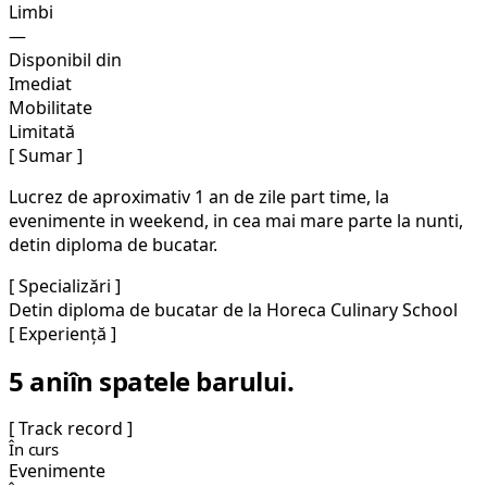
Limbi
—
Disponibil din
Imediat
Mobilitate
Limitată
[ Sumar ]
Lucrez de aproximativ 1 an de zile part time, la
evenimente in weekend, in cea mai mare parte la nunti,
detin diploma de bucatar.
[ Specializări ]
Detin diploma de bucatar de la Horeca Culinary School
[ Experiență ]
5 ani
în spatele barului.
[ Track record ]
În curs
Evenimente