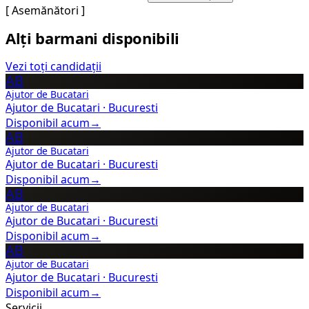
[ Asemănători ]
Alți barmani disponibili
Vezi toți candidații
AB
Ajutor de Bucatari
Ajutor de Bucatari
·
Bucuresti
Disponibil acum
→
AB
Ajutor de Bucatari
Ajutor de Bucatari
·
Bucuresti
Disponibil acum
→
AB
Ajutor de Bucatari
Ajutor de Bucatari
·
Bucuresti
Disponibil acum
→
AB
Ajutor de Bucatari
Ajutor de Bucatari
·
Bucuresti
Disponibil acum
→
Servicii