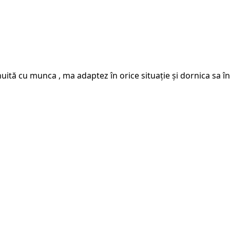
tă cu munca , ma adaptez în orice situație și dornica sa înv