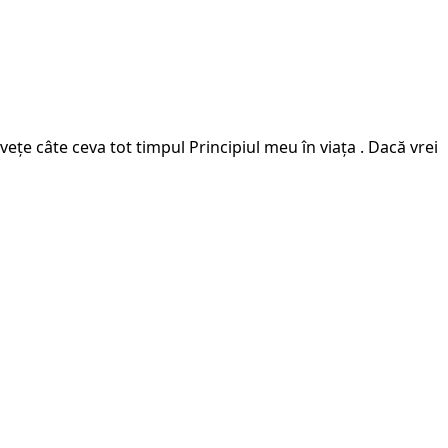
ețe câte ceva tot timpul Principiul meu în viața . Dacă vrei