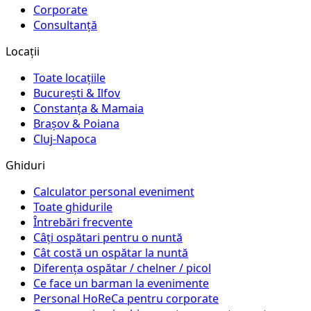
Corporate
Consultanță
Locații
Toate locațiile
București & Ilfov
Constanța & Mamaia
Brașov & Poiana
Cluj-Napoca
Ghiduri
Calculator personal eveniment
Toate ghidurile
Întrebări frecvente
Câți ospătari pentru o nuntă
Cât costă un ospătar la nuntă
Diferența ospătar / chelner / picol
Ce face un barman la evenimente
Personal HoReCa pentru corporate