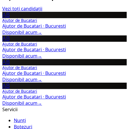
Vezi toți candidații
AB
Ajutor de Bucatari
Ajutor de Bucatari
·
Bucuresti
Disponibil acum
→
AB
Ajutor de Bucatari
Ajutor de Bucatari
·
Bucuresti
Disponibil acum
→
AB
Ajutor de Bucatari
Ajutor de Bucatari
·
Bucuresti
Disponibil acum
→
AB
Ajutor de Bucatari
Ajutor de Bucatari
·
Bucuresti
Disponibil acum
→
Servicii
Nunți
Botezuri