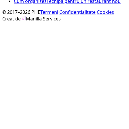
Cum organizezi echipa pentru un restaurant nou
© 2017–2026 PHE
Termeni
·
Confidențialitate
·
Cookies
Creat de
Manilla Services