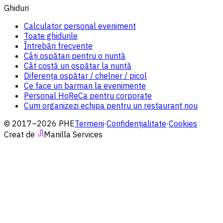
Ghiduri
Calculator personal eveniment
Toate ghidurile
Întrebări frecvente
Câți ospătari pentru o nuntă
Cât costă un ospătar la nuntă
Diferența ospătar / chelner / picol
Ce face un barman la evenimente
Personal HoReCa pentru corporate
Cum organizezi echipa pentru un restaurant nou
© 2017–2026 PHE
Termeni
·
Confidențialitate
·
Cookies
Creat de
Manilla Services