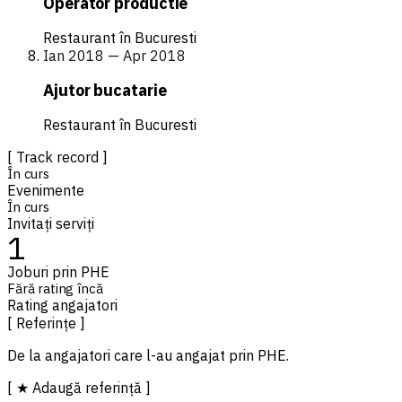
Operator productie
Restaurant în Bucuresti
Ian 2018 — Apr 2018
Ajutor bucatarie
Restaurant în Bucuresti
[ Track record ]
În curs
Evenimente
În curs
Invitați serviți
1
Joburi prin PHE
Fără rating încă
Rating angajatori
[ Referințe ]
De la angajatori care l-au angajat prin PHE.
[ ★ Adaugă referință ]