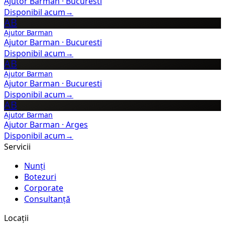
Ajutor Barman
·
Bucuresti
Disponibil acum
→
AB
Ajutor Barman
Ajutor Barman
·
Bucuresti
Disponibil acum
→
AB
Ajutor Barman
Ajutor Barman
·
Bucuresti
Disponibil acum
→
AB
Ajutor Barman
Ajutor Barman
·
Arges
Disponibil acum
→
Servicii
Nunți
Botezuri
Corporate
Consultanță
Locații