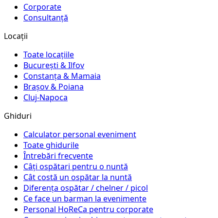
Corporate
Consultanță
Locații
Toate locațiile
București & Ilfov
Constanța & Mamaia
Brașov & Poiana
Cluj-Napoca
Ghiduri
Calculator personal eveniment
Toate ghidurile
Întrebări frecvente
Câți ospătari pentru o nuntă
Cât costă un ospătar la nuntă
Diferența ospătar / chelner / picol
Ce face un barman la evenimente
Personal HoReCa pentru corporate