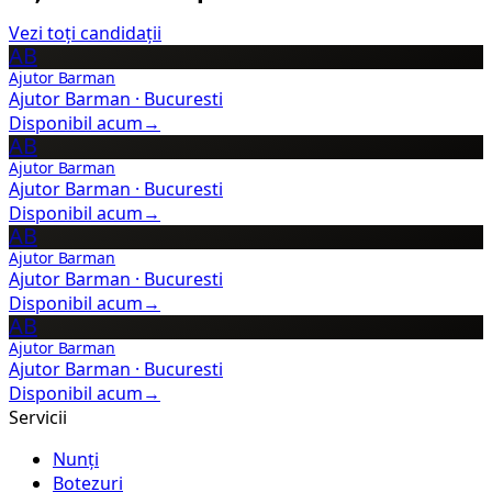
Vezi toți candidații
AB
Ajutor Barman
Ajutor Barman
·
Bucuresti
Disponibil acum
→
AB
Ajutor Barman
Ajutor Barman
·
Bucuresti
Disponibil acum
→
AB
Ajutor Barman
Ajutor Barman
·
Bucuresti
Disponibil acum
→
AB
Ajutor Barman
Ajutor Barman
·
Bucuresti
Disponibil acum
→
Servicii
Nunți
Botezuri