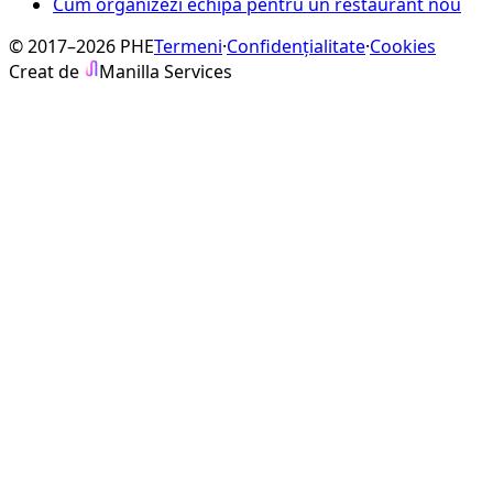
Cum organizezi echipa pentru un restaurant nou
© 2017–2026 PHE
Termeni
·
Confidențialitate
·
Cookies
Creat de
Manilla Services